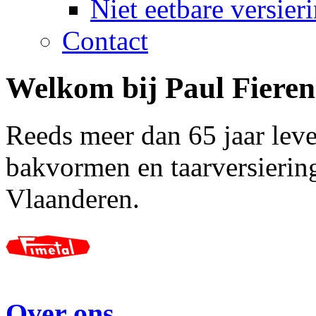
Niet eetbare versier
Contact
Welkom bij
Paul Fieren
Reeds meer dan 65 jaar leve
bakvormen en taarversiering
Vlaanderen.
Over ons.