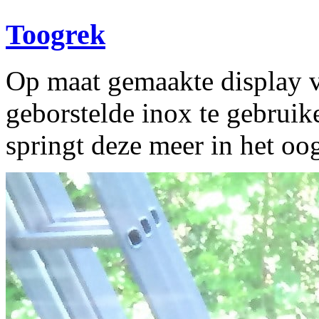
Toogrek
Op maat gemaakte display v
geborstelde inox te gebruik
springt deze meer in het oo