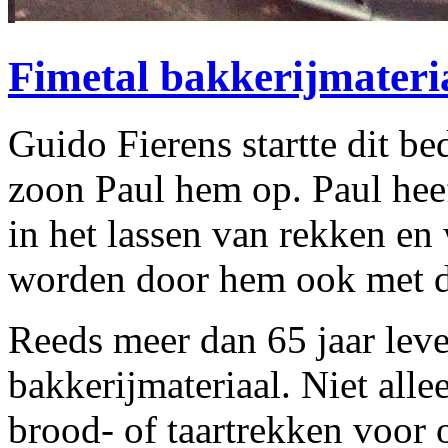
Fimetal bakkerijmateri
Guido Fierens startte dit be
zoon Paul hem op. Paul heef
in het lassen van rekken en
worden door hem ook met d
Reeds meer dan 65 jaar leve
bakkerijmateriaal. Niet al
brood- of taartrekken voor 